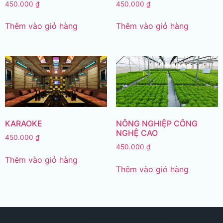
450.000
₫
450.000
₫
Thêm vào giỏ hàng
Thêm vào giỏ hàng
KARAOKE
NÔNG NGHIỆP CÔNG
NGHỆ CAO
450.000
₫
450.000
₫
Thêm vào giỏ hàng
Thêm vào giỏ hàng