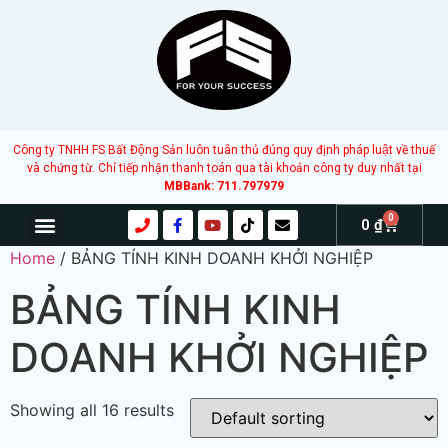
Công ty TNHH FS Bất Động Sản luôn tuân thủ đúng quy định pháp luật về thuế
và chứng từ. Chỉ tiếp nhận thanh toán qua tài khoản công ty duy nhất tại
MBBank: 711.797979
0
0
₫
Home
/ BẢNG TÍNH KINH DOANH KHỞI NGHIỆP
BẢNG TÍNH KINH
DOANH KHỞI NGHIỆP
Showing all 16 results