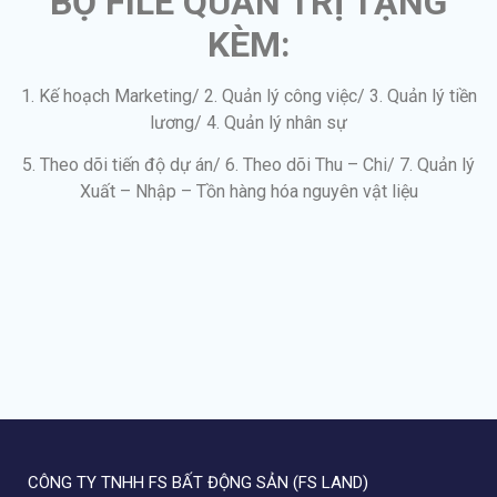
BỘ FILE QUẢN TRỊ TẶNG
KÈM:
1. Kế hoạch Marketing/ 2. Quản lý công việc/ 3. Quản lý tiền
lương/ 4. Quản lý nhân sự
5. Theo dõi tiến độ dự án/ 6. Theo dõi Thu – Chi/ 7. Quản lý
Xuất – Nhập – Tồn hàng hóa nguyên vật liệu
CÔNG TY TNHH FS BẤT ĐỘNG SẢN (FS LAND)