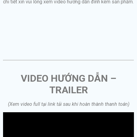
chi tiết xin vui lòng xem video hướng dẫn đính kèm sản phẩm.
VIDEO HƯỚNG DẪN –
TRAILER
(Xem video full tại link tải sau khi hoàn thành thanh toán)