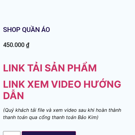
SHOP QUẦN ÁO
450.000
₫
LINK TẢI SẢN PHẨM
LINK XEM VIDEO HƯỚNG
DẪN
(Quý khách tải file và xem video sau khi hoàn thành
thanh toán qua cổng thanh toán Bảo Kim)