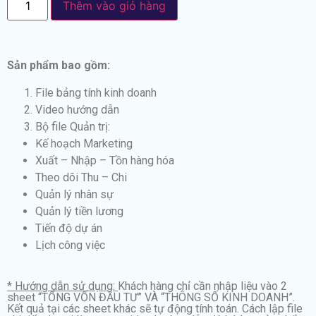
Thêm vào giỏ hàng
Sản phẩm bao gồm:
File bảng tính kinh doanh
Video hướng dẫn
Bộ file Quản trị:
Kế hoạch Marketing
Xuất – Nhập – Tồn hàng hóa
Theo dõi Thu – Chi
Quản lý nhân sự
Quản lý tiền lương
Tiến độ dự án
Lịch công việc
* Hướng dẫn sử dụng:
Khách hàng chỉ cần nhập liệu vào 2
sheet “TỔNG VỐN ĐẦU TƯ” VÀ “THÔNG SỐ KINH DOANH”.
Kết quả tại các sheet khác sẽ tự động tính toán. Cách lập file