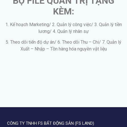
BỘ FILE QUẢN TRỊ TẶNG
KÈM:
1. Kế hoạch Marketing/ 2. Quản lý công việc/ 3. Quản lý tiền
lương/ 4. Quản lý nhân sự
5. Theo dõi tiến độ dự án/ 6. Theo dõi Thu – Chi/ 7. Quản lý
Xuất – Nhập – Tồn hàng hóa nguyên vật liệu
CÔNG TY TNHH FS BẤT ĐỘNG SẢN (FS LAND)