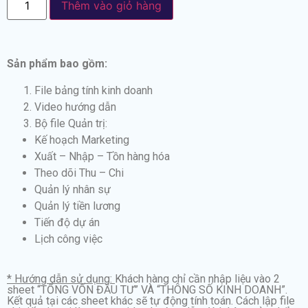
Thêm vào giỏ hàng
Sản phẩm bao gồm:
File bảng tính kinh doanh
Video hướng dẫn
Bộ file Quản trị:
Kế hoạch Marketing
Xuất – Nhập – Tồn hàng hóa
Theo dõi Thu – Chi
Quản lý nhân sự
Quản lý tiền lương
Tiến độ dự án
Lịch công việc
* Hướng dẫn sử dụng:
Khách hàng chỉ cần nhập liệu vào 2
sheet “TỔNG VỐN ĐẦU TƯ” VÀ “THÔNG SỐ KINH DOANH”.
Kết quả tại các sheet khác sẽ tự động tính toán. Cách lập file