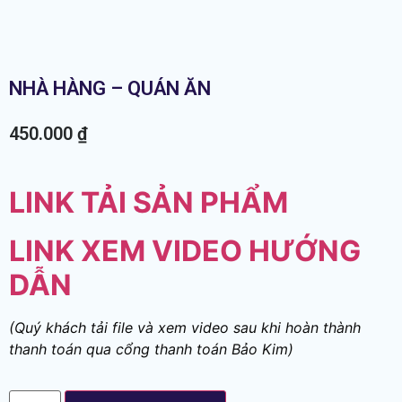
NHÀ HÀNG – QUÁN ĂN
450.000
₫
LINK TẢI SẢN PHẨM
LINK XEM VIDEO HƯỚNG
DẪN
(Quý khách tải file và xem video sau khi hoàn thành
thanh toán qua cổng thanh toán Bảo Kim)