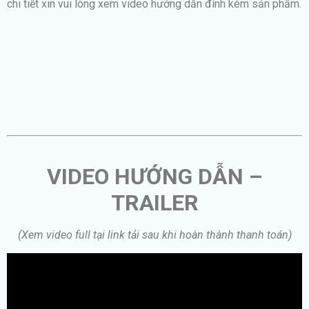
chi tiết xin vui lòng xem video hướng dẫn đính kèm sản phẩm.
VIDEO HƯỚNG DẪN –
TRAILER
(Xem video full tại link tải sau khi hoàn thành thanh toán)