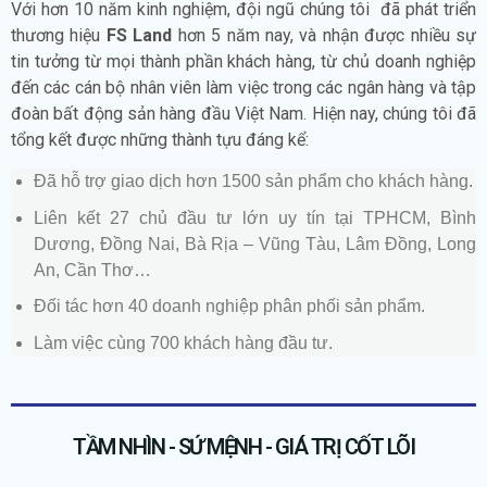
Với hơn 10 năm kinh nghiệm, đội ngũ chúng tôi đã phát triển
thương hiệu
FS
Land
hơn 5 năm nay, và nhận được nhiều sự
tin tưởng từ mọi thành phần khách hàng, từ chủ doanh nghiệp
đến các cán bộ nhân viên làm việc trong các ngân hàng và tập
đoàn bất động sản hàng đầu Việt Nam. Hiện nay, chúng tôi đã
tổng kết được những thành tựu đáng kể:
Đã hỗ trợ giao dịch hơn 1500 sản phẩm cho khách hàng.
Liên kết 27 chủ đầu tư lớn uy tín tại TPHCM, Bình
Dương, Đồng Nai, Bà Rịa – Vũng Tàu, Lâm Đồng, Long
An, Cần Thơ…
Đối tác hơn 40 doanh nghiệp phân phối sản phẩm.
Làm việc cùng 700 khách hàng đầu tư.
TẦM NHÌN - SỨ MỆNH - GIÁ TRỊ CỐT LÕI