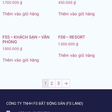
1.700.000
₫
450.000
₫
Thêm vào giỏ hàng
Thêm vào giỏ hàng
FS5 – KHÁCH SẠN – VĂN
FS6 – RESORT
PHÒNG
1.300.000
₫
1.500.000
₫
Thêm vào giỏ hàng
Thêm vào giỏ hàng
1
2
3
→
CÔNG TY TNHH FS BẤT ĐỘNG SẢN (FS LAND)