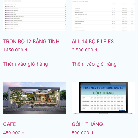
TRỌN BỘ 12 BẢNG TÍNH
ALL 14 BỘ FILE FS
1.450.000
₫
3.500.000
₫
Thêm vào giỏ hàng
Thêm vào giỏ hàng
CAFE
GÓI 1 THÁNG
450.000
₫
500.000
₫